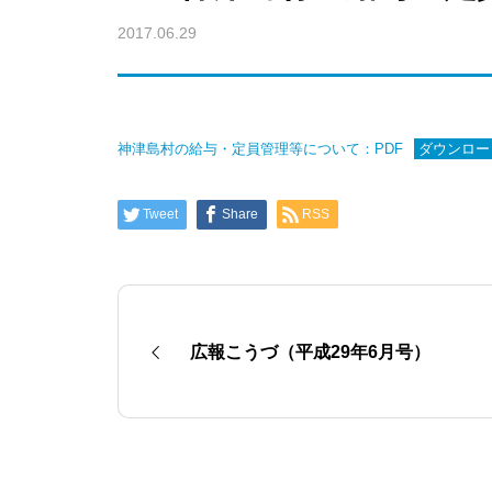
2017.06.29
神津島村の給与・定員管理等について：PDF
ダウンロー
Tweet
Share
RSS
広報こうづ（平成29年6月号）