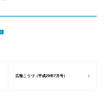
ド
広報こうづ（平成29年7月号）