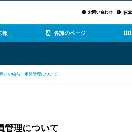
お問い合わせ
広報
各課のページ
津島村の給与・定員管理について
定員管理について