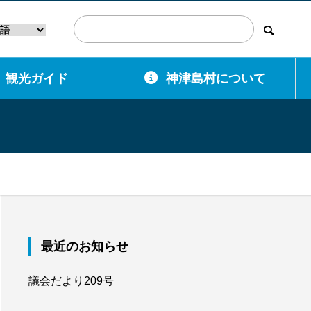
観光ガイド
神津島村について
最近のお知らせ
議会だより209号