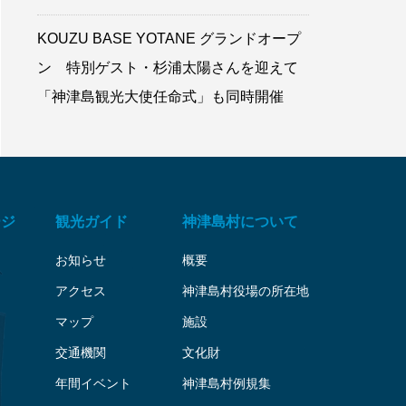
KOUZU BASE YOTANE グランドオープ
ン 特別ゲスト・杉浦太陽さんを迎えて
「神津島観光大使任命式」も同時開催
ージ
観光ガイド
神津島村について
お知らせ
概要
アクセス
神津島村役場の所在地
マップ
施設
交通機関
文化財
年間イベント
神津島村例規集