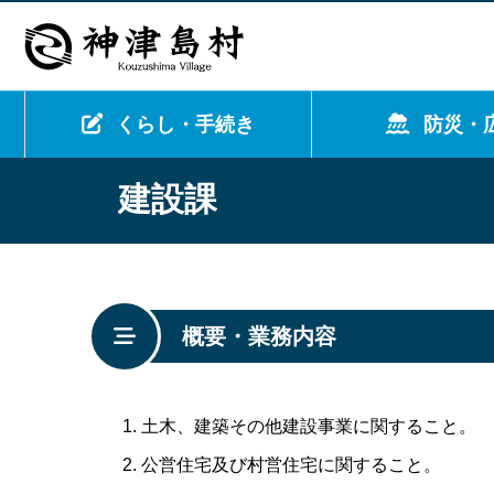
くらし・手続き
防災・
建設課
概要・業務内容
土木、建築その他建設事業に関すること。
公営住宅及び村営住宅に関すること。