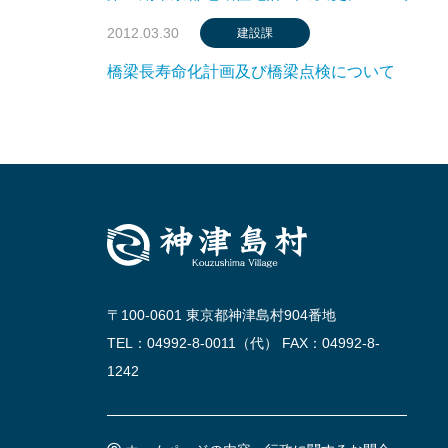
2012.03.30
建設課
橋梁長寿命化計画及び橋梁点検について
〒100-0601 東京都神津島村904番地
TEL：04992-8-0011（代） FAX：04992-8-
1242