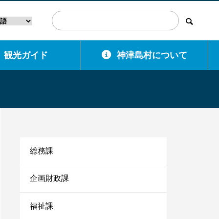
観光ガイド
神津島村について
総務課
企画財政課
福祉課