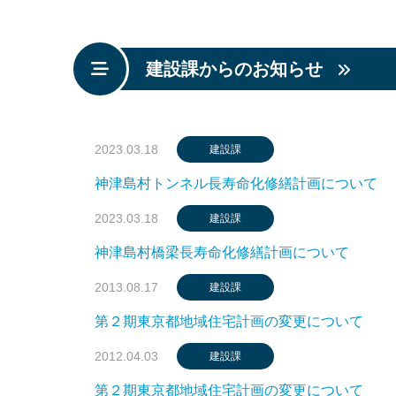
建設課からのお知らせ
2023.03.18
建設課
神津島村トンネル長寿命化修繕計画について
2023.03.18
建設課
神津島村橋梁長寿命化修繕計画について
2013.08.17
建設課
第２期東京都地域住宅計画の変更について
2012.04.03
建設課
第２期東京都地域住宅計画の変更について