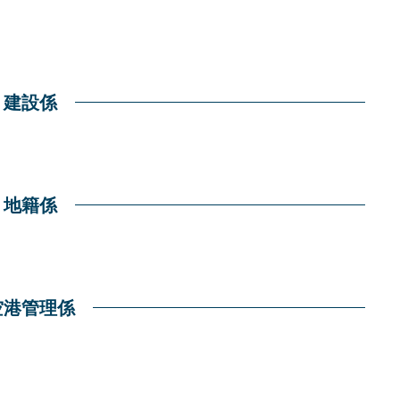
建設係
地籍係
空港管理係