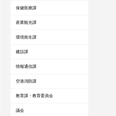
保健医療課
産業観光課
環境衛生課
建設課
情報通信課
空港消防課
教育課・教育委員会
議会