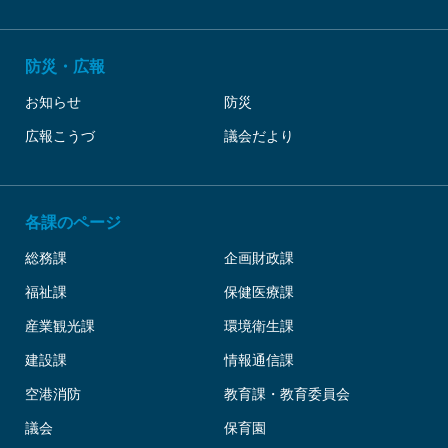
防災・広報
お知らせ
防災
広報こうづ
議会だより
各課のページ
総務課
企画財政課
福祉課
保健医療課
産業観光課
環境衛生課
建設課
情報通信課
空港消防
教育課・教育委員会
議会
保育園