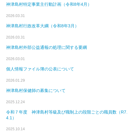
神津島村特定事業主行動計画（令和8年4月）
2026.03.31
神津島村行政改革大綱（令和8年3月）
2026.03.31
神津島村外部公益通報の処理に関する要綱
2026.03.01
個人情報ファイル簿の公表について
2026.01.29
神津島村保健師の募集について
2025.12.24
令和７年度 神津島村等級及び職制上の段階ごとの職員数（R7.
4.1）
2025.10.14