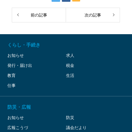
前の記事
次の記事
くらし・手続き
お知らせ
求人
発行・届け出
税金
教育
生活
仕事
防災・広報
お知らせ
防災
広報こうづ
議会だより