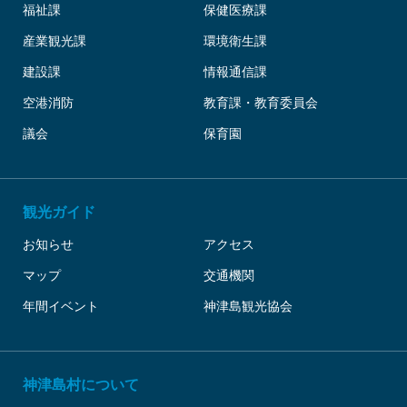
福祉課
保健医療課
産業観光課
環境衛生課
建設課
情報通信課
空港消防
教育課・教育委員会
議会
保育園
観光ガイド
お知らせ
アクセス
マップ
交通機関
年間イベント
神津島観光協会
神津島村について