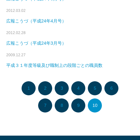
2012.03.02
広報こうづ（平成24年4月号）
2012.02.28
広報こうづ（平成24年3月号）
2009.12.27
平成３１年度等級及び職制上の段階ごとの職員数
1
2
3
4
5
6
7
8
9
10