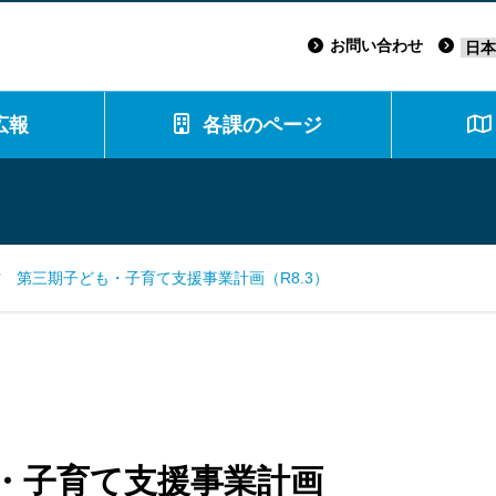
お問い合わせ
広報
各課のページ
 第三期子ども・子育て支援事業計画（R8.3）
・子育て支援事業計画