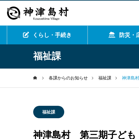
くらし・手続き
防災・
福祉課
各課からのお知らせ
福祉課
神津島村
福祉課
神津島村 第三期子ども