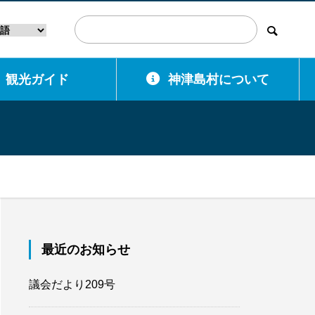
観光ガイド
神津島村について
最近のお知らせ
議会だより209号