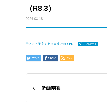
（R8.3）
2026.03.18
子ども・子育て支援事業計画：PDF
ダウンロード
Tweet
Share
RSS
保健師募集