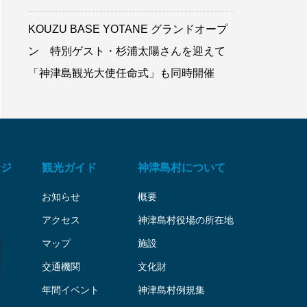
KOUZU BASE YOTANE グランドオープ
ン 特別ゲスト・杉浦太陽さんを迎えて
「神津島観光大使任命式」も同時開催
ージ
観光ガイド
神津島村について
お知らせ
概要
アクセス
神津島村役場の所在地
マップ
施設
交通機関
文化財
年間イベント
神津島村例規集