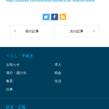
https://youtube.com/shorts/863d8NmSOtE?feature=share
前の記事
次の記事
くらし・手続き
お知らせ
求人
発行・届け出
税金
教育
生活
仕事
防災・広報