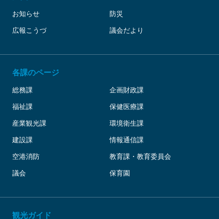
お知らせ
防災
広報こうづ
議会だより
各課のページ
総務課
企画財政課
福祉課
保健医療課
産業観光課
環境衛生課
建設課
情報通信課
空港消防
教育課・教育委員会
議会
保育園
観光ガイド