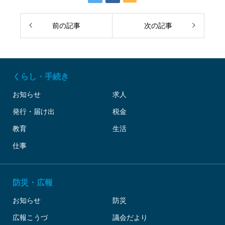
前の記事
次の記事
くらし・手続き
お知らせ
求人
発行・届け出
税金
教育
生活
仕事
防災・広報
お知らせ
防災
広報こうづ
議会だより