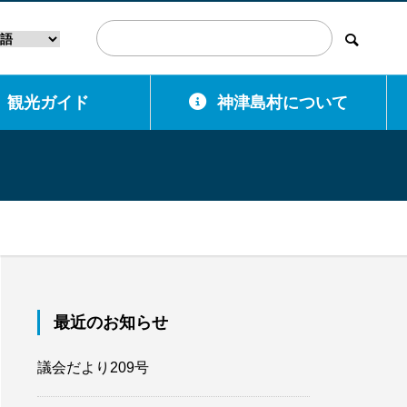
観光ガイド
神津島村について
最近のお知らせ
議会だより209号