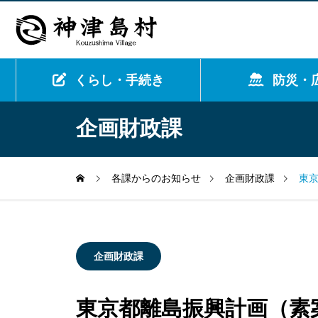
くらし・手続き
防災・
企画財政課
各課からのお知らせ
企画財政課
東
企画財政課
東京都離島振興計画（素