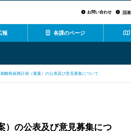
お問い合わせ
広報
各課のページ
京都離島振興計画（素案）の公表及び意見募集について
案）の公表及び意見募集につ