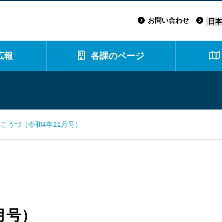
お問い合わせ
広報
各課のページ
こうづ（令和4年11月号）
月号）