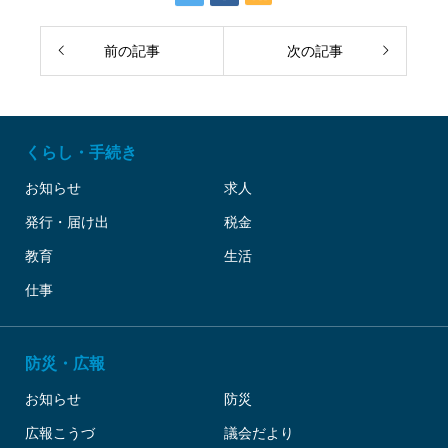
前の記事
次の記事
くらし・手続き
お知らせ
求人
発行・届け出
税金
教育
生活
仕事
防災・広報
お知らせ
防災
広報こうづ
議会だより