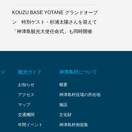
KOUZU BASE YOTANE グランドオープ
ン 特別ゲスト・杉浦太陽さんを迎えて
「神津島観光大使任命式」も同時開催
ージ
観光ガイド
神津島村について
お知らせ
概要
アクセス
神津島村役場の所在地
マップ
施設
交通機関
文化財
年間イベント
神津島村例規集