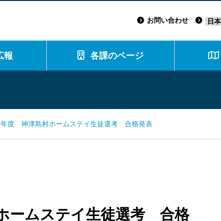
お問い合わせ
広報
各課のページ
７年度 神津島村ホームステイ生徒選考 合格発表
ホームステイ生徒選考 合格