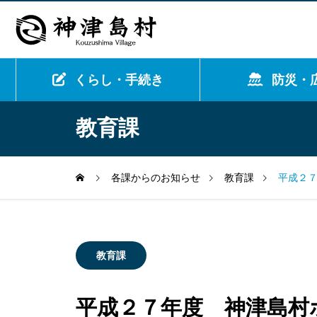
くらし・手続き
防災・
教育課
各課からのお知らせ
教育課
平成２
教育課
平成２７年度 神津島村