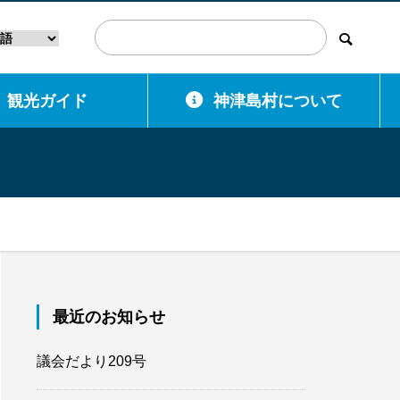
観光ガイド
神津島村について
最近のお知らせ
議会だより209号