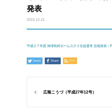
発表
2015.12.21
平成２７年度 神津島村ホームステイ生徒選考 合格発表：P
Tweet
Share
RSS
広報こうづ（平成27年12号）