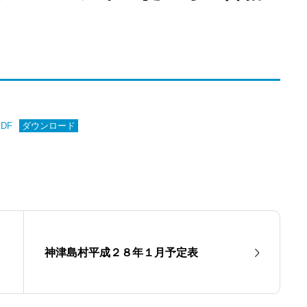
DF
ダウンロード
神津島村平成２８年１月予定表