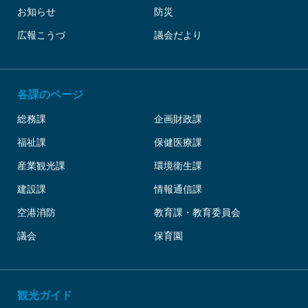
お知らせ
防災
広報こうづ
議会だより
各課のページ
総務課
企画財政課
福祉課
保健医療課
産業観光課
環境衛生課
建設課
情報通信課
空港消防
教育課・教育委員会
議会
保育園
観光ガイド