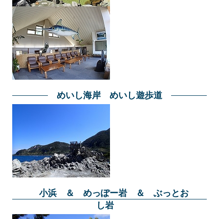
めいし海岸 めいし遊歩道
小浜 ＆ めっぽー岩 ＆ ぶっとお
し岩