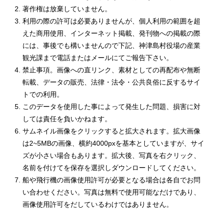
著作権は放棄していません。
利用の際の許可は必要ありませんが、個人利用の範囲を超
えた商用使用、インターネット掲載、発刊物への掲載の際
には、事後でも構いませんので下記、神津島村役場の産業
観光課まで電話またはメールにてご報告下さい。
禁止事項。画像への直リンク、素材としての再配布や無断
転載、データの販売、法律・法令・公共良俗に反するサイ
トでの利用。
このデータを使用した事によって発生した問題、損害に対
しては責任を負いかねます。
サムネイル画像をクリックすると拡大されます。拡大画像
は2~5MBの画像、横約4000pxを基本としていますが、サイ
ズが小さい場合もあります。拡大後、写真を右クリック、
名前を付けてを保存を選択しダウンロードしてください。
船や飛行機の画像使用許可が必要となる場合は各自でお問
い合わせください。写真は無料で使用可能なだけであり、
画像使用許可をだしているわけではありません。