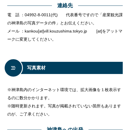
連絡先
電 話 ：04992-8-0011(代) 代表番号ですので「産業観光課
の神津島の写真データの件」とお伝えください。
メール ：kankou[at]vill.kouzushima.tokyo.jp [at]をアットマ
ークに変更してください。
写真素材
※神津島内のインターネット環境では、拡大画像を１枚表示す
るのに数分かかります。
※随時更新されます。写真が掲載されていない箇所もあります
のが、ご了承ください。
神津島への出発