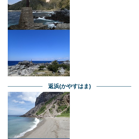
返浜(かやすはま)