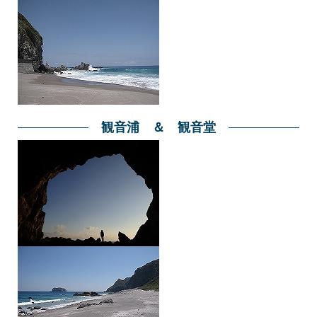
観音浦 ＆ 観音堂