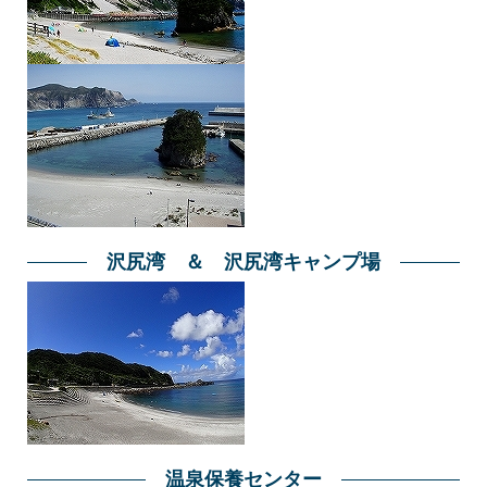
沢尻湾 ＆ 沢尻湾キャンプ場
温泉保養センター