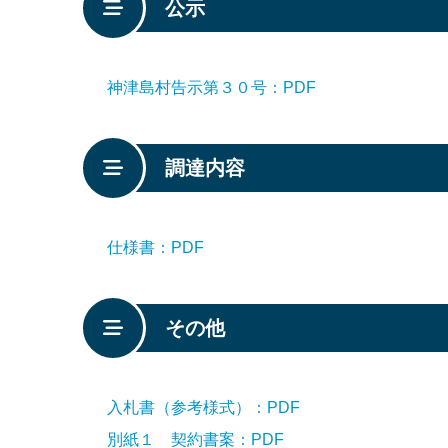
公示
神津島村告示第３０号：PDF
調達内容
仕様書：PDF
その他
入札書（参考様式）：PDF
別紙１ 契約書案：PDF