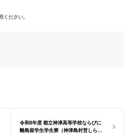
照ください。
令和8年度 都立神津高等学校ならびに
離島留学生学生寮（神津島村営しらす