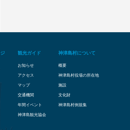
ージ
観光ガイド
神津島村について
お知らせ
概要
アクセス
神津島村役場の所在地
マップ
施設
交通機関
文化財
年間イベント
神津島村例規集
神津島観光協会