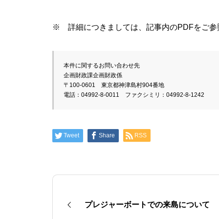
※ 詳細につきましては、記事内のPDFをご参
本件に関するお問い合わせ先
企画財政課企画財政係
〒100-0601　東京都神津島村904番地
電話：04992-8-0011　ファクシミリ：04992-8-1242
Tweet
Share
RSS
プレジャーボートでの来島について