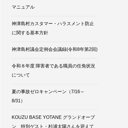
マニュアル
神津島村カスタマー・ハラスメント防止
に関する基本方針
神津島村議会定例会会議録(令和8年第2回)
令和８年度 障害者である職員の任免状況
について
夏の事故ゼロキャンペーン（7/16～
8/31）
KOUZU BASE YOTANE グランドオープ
ン 特別ゲスト・杉浦太陽さんを迎えて