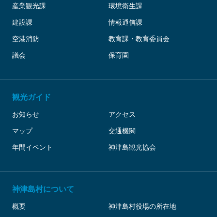
産業観光課
環境衛生課
建設課
情報通信課
空港消防
教育課・教育委員会
議会
保育園
観光ガイド
お知らせ
アクセス
マップ
交通機関
年間イベント
神津島観光協会
神津島村について
概要
神津島村役場の所在地