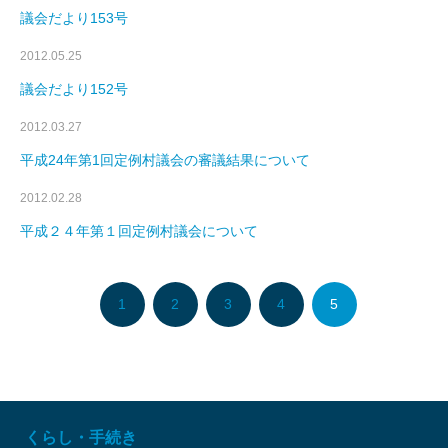
議会だより153号
2012.05.25
議会だより152号
2012.03.27
平成24年第1回定例村議会の審議結果について
2012.02.28
平成２４年第１回定例村議会について
1
2
3
4
5
くらし・手続き