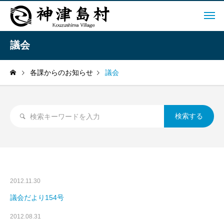
議会
各課からのお知らせ
議会
2012.11.30
議会だより154号
2012.08.31