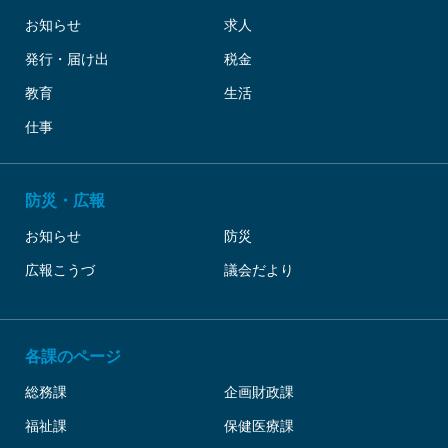
お知らせ
求人
発行・届け出
税金
教育
生活
仕事
防災・広報
お知らせ
防災
広報こうづ
議会だより
各課のページ
総務課
企画財政課
福祉課
保健医療課