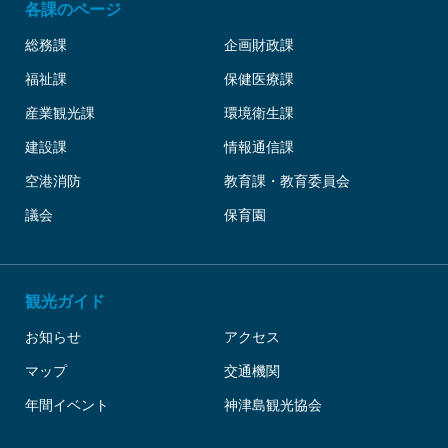
各課のページ
総務課
企画財政課
福祉課
保健医療課
産業観光課
環境衛生課
建設課
情報通信課
空港消防
教育課・教育委員会
議会
保育園
観光ガイド
お知らせ
アクセス
マップ
交通機関
年間イベント
神津島観光協会