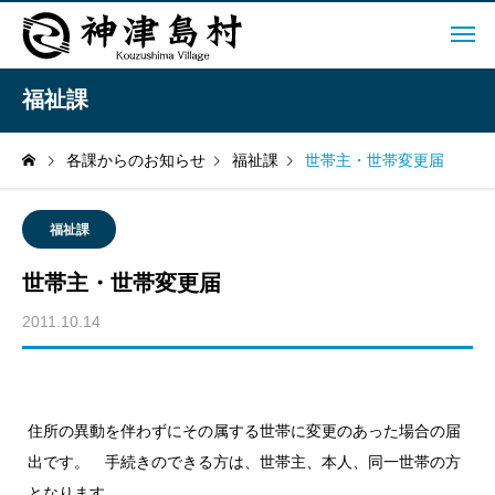
福祉課
各課からのお知らせ
福祉課
世帯主・世帯変更届
福祉課
世帯主・世帯変更届
2011.10.14
住所の異動を伴わずにその属する世帯に変更のあった場合の届
出です。 手続きのできる方は、世帯主、本人、同一世帯の方
となります。